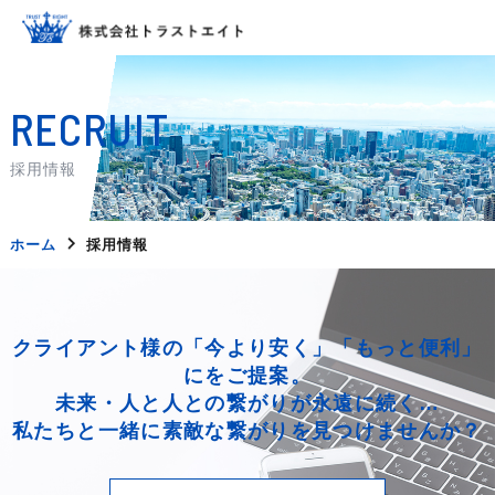
RECRUIT
採用情報
ホーム
採用情報
クライアント様の「今より安く」「もっと便利」
にをご提案。
未来・人と人との繋がりが永遠に続く…
私たちと一緒に素敵な繋がりを見つけませんか？